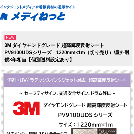
NEW
3M ダイヤモンドグレード 超高輝度反射シート
PV9100UDSシリーズ 1220mm×1m（切り売り）/屋外耐
候3年相当【個別送料設定あり】