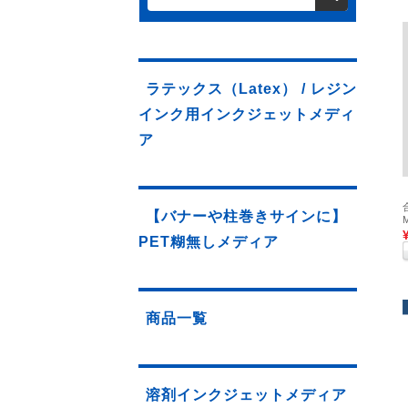
ラテックス（Latex） / レジン
インク用インクジェットメディ
ア
【バナーや柱巻きサインに】
PET糊無しメディア
商品一覧
溶剤インクジェットメディア