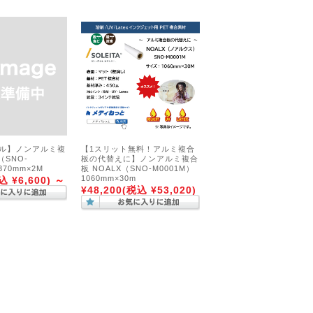
ル】ノンアルミ複
【1スリット無料！アルミ複合
（SNO-
板の代替えに】ノンアルミ複合
370mm×2M
板 NOALX（SNO-M0001M）
1060mm×30m
込 ¥6,600)
～
¥48,200
(税込 ¥53,020)