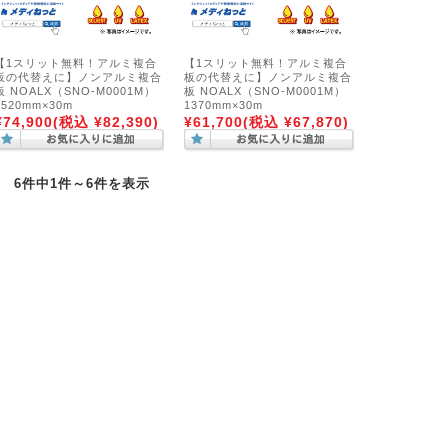
【1スリット無料！アルミ複合
【1スリット無料！アルミ複合
板の代替えに】ノンアルミ複合
板の代替えに】ノンアルミ複合
板 NOALX（SNO-M0001M）
板 NOALX（SNO-M0001M）
1520mm×30m
1370mm×30m
¥74,900
(税込 ¥82,390)
¥61,700
(税込 ¥67,870)
6件中1件～6件を表示