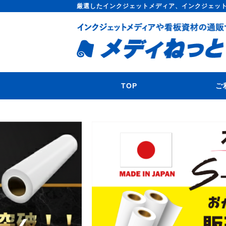
厳選したインクジェットメディア、インクジェッ
TOP
ご
❮