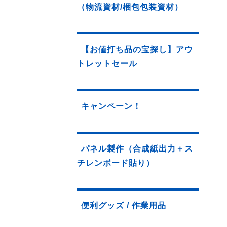
（物流資材/梱包包装資材）
【お値打ち品の宝探し】アウ
トレットセール
キャンペーン！
パネル製作（合成紙出力＋ス
チレンボード貼り）
便利グッズ / 作業用品