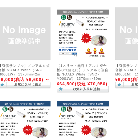
【有償サンプル】ノンアルミ複
【1スリット無料！アルミ複合
【有償サンプ
合板 NOALX White（SNO-
板の代替えに】ノンアルミ複合
合板 NOALX
M0001W） 1370mm×2m
板 NOALX White（SNO-
M0001M） 1
M0001W） 1370mm×30m
¥6,000
(税込 ¥6,600)
～
¥6,000
(税
¥64,500
(税込 ¥70,950)