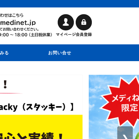
みる
お問い合せ
❯