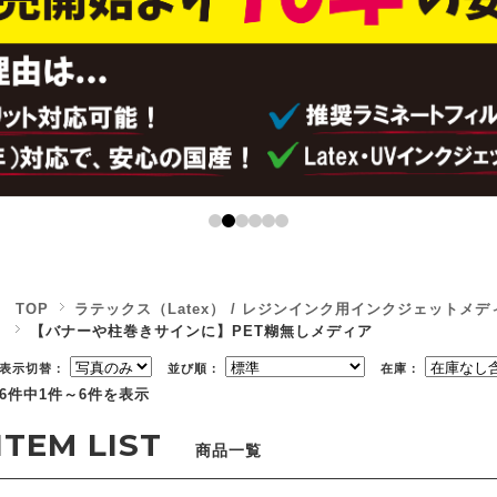
TOP
ラテックス（Latex） / レジンインク用インクジェットメデ
【バナーや柱巻きサインに】PET糊無しメディア
表示切替：
並び順：
在庫：
6件中1件～6件を表示
商品一覧