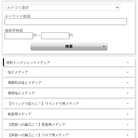
キーワード検索
価格帯検索
円 ～
円
溶剤インクジェットメディア
塩ビメディア
電飾乳白塩ビメディア
透明塩ビメディア
【ウィンドウ貼りに！】ウインドウ用メディア
粗面用メディア
【壁面への施工に！】壁面用メディア
【床面への施工に！】フロア用メディア