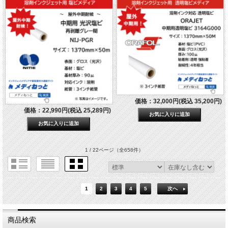
価格：32,000円(税込 35,200円)
価格：22,990円(税込 25,289円)
1 / 22ページ
（全658件）
1
2
3
4
5
次へ
商品検索