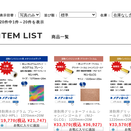
表示切替：
並び順：
在庫：
20件中1件～20件を表示
商品一覧
溶剤用ホログラム プレーン
溶剤用グリッターフィルム シ
溶剤用グリッ
（NIJ-HPL） 1370mm×20M
ャンパンゴールド （NIJ-
ールド （NIJ
GLCG） 1220mm×20M
1220mm×20
¥19,770
(税込 ¥21,747)
¥33,570
(税込 ¥36,927)
¥33,570
(