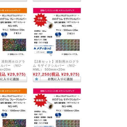
】溶剤用ホログラ
【2本セット】溶剤用ホログラ
ルバー （NIJ-
ム モザイクシルバー （NIJ-
m×20m
HML） 500mm×20m
税込 ¥29,975)
¥27,250
(税込 ¥29,975)