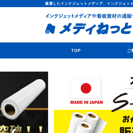
厳選したインクジェットメディア、インクジェッ
TOP
ご
❮