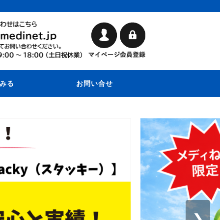
みる
お問い合せ
❯