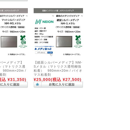
バーメディア】
【鏡面シルバーメディア】NM-
タル（マトリクス透
Sメタル（マトリクス透明糊強
80mm×20m /
粘着） 980mm×20m / バイオ
着剤
マス粘着剤
税込 ¥31,350)
¥25,000
(税込 ¥27,500)