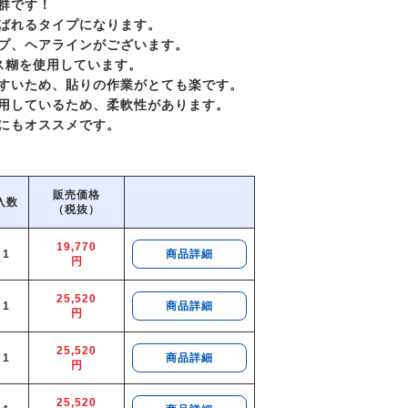
群です！
ばれるタイプになります。
プ、ヘアラインがございます。
ス糊を使用しています。
すいため、貼りの作業がとても楽です。
用しているため、柔軟性があります。
にもオススメです。
販売価格
入数
（税抜）
19,770
1
商品詳細
円
25,520
1
商品詳細
円
25,520
1
商品詳細
円
25,520