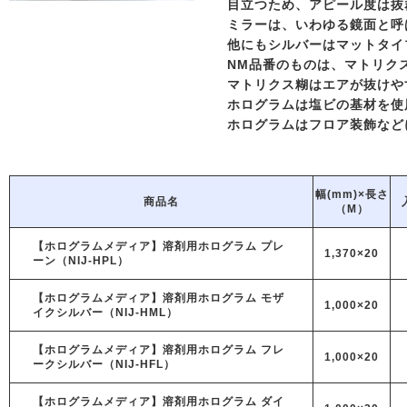
目立つため、アピール度は抜
ミラーは、いわゆる鏡面と呼
他にもシルバーはマットタイ
NM品番のものは、マトリク
マトリクス糊はエアが抜けや
ホログラムは塩ビの基材を使
ホログラムはフロア装飾など
幅(mm)×長さ
商品名
（M）
【ホログラムメディア】溶剤用ホログラム プレ
1,370×20
ーン（NIJ-HPL）
【ホログラムメディア】溶剤用ホログラム モザ
1,000×20
イクシルバー（NIJ-HML）
【ホログラムメディア】溶剤用ホログラム フレ
1,000×20
ークシルバー（NIJ-HFL）
【ホログラムメディア】溶剤用ホログラム ダイ