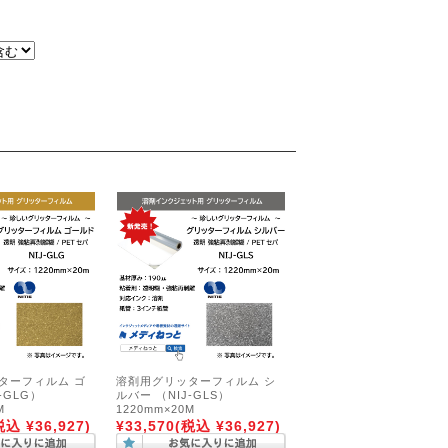
ターフィルム ゴ
溶剤用グリッターフィルム シ
-GLG）
ルバー （NIJ-GLS）
M
1220mm×20M
税込 ¥36,927)
¥33,570
(税込 ¥36,927)