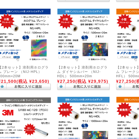
【2本セット】溶剤用ホログラ
【2本セット】溶剤用ホログラ
【2本セット
ム プレーン （NIJ-HPL）
ム ダイヤシルバー （NIJ-
ム フレークシ
500mm×20M
HDL） 500mm×20m
HFL） 500m
¥21,500
(税込 ¥23,650)
¥27,250
(税込 ¥29,975)
¥27,250
(