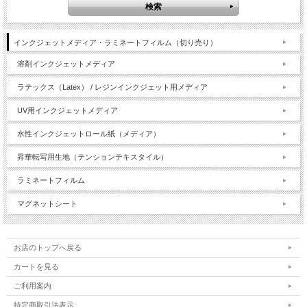
インクジェットメディア・ラミネートフィルム（切り売り）
溶剤インクジェットメディア
ラテックス（Latex） / レジンインクジェット用メディア
UV用インクジェットメディア
水性インクジェットロール紙（メディア）
昇華転写用生地（テンションテキスタイル）
ラミネートフィルム
マグネットシート
お店のトップへ戻る
カートを見る
ご利用案内
特定商取引法表示