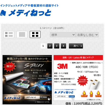
1 / 4ページ
（全119件）
1
2
3
4
次へ
価格：2,000円(税込 2,200円)