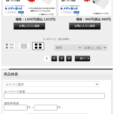
価格：1,650円(税込 1,815円)
価格：900円(税込 990円)
1 / 4ページ
（全119件）
1
2
3
4
次へ
商品検索
キーワード検索
価格帯検索
円 ～
円