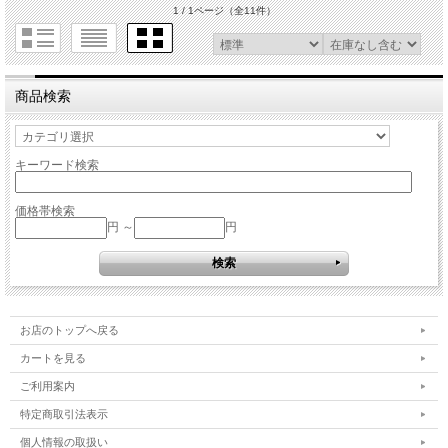
1 / 1ページ
（全11件）
商品検索
キーワード検索
価格帯検索
円 ～
円
お店のトップへ戻る
カートを見る
ご利用案内
特定商取引法表示
個人情報の取扱い