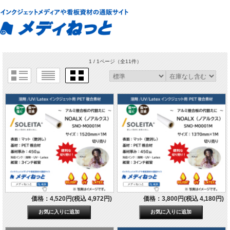
1 / 1ページ
（全11件）
価格：4,520円(税込 4,972円)
価格：3,800円(税込 4,180円)