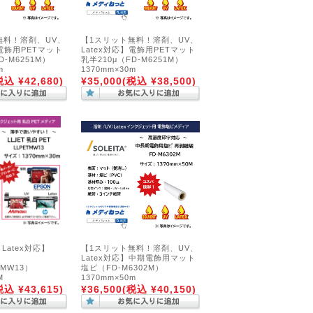
無料！溶剤、UV、
【1スリット無料！溶剤、UV、
】電飾用PETマット
Latex対応】電飾用PETマット
FD-M6251M）
乳半210μ（FD-M6251M）
m
1370mm×30m
税込 ¥42,680)
¥35,000
(税込 ¥38,500)
Latex対応】
【1スリット無料！溶剤、UV、
Latex対応】中期電飾用マット
ETMW13）
塩ビ（FD-M6302M）
M
1370mm×50m
税込 ¥43,615)
¥36,500
(税込 ¥40,150)