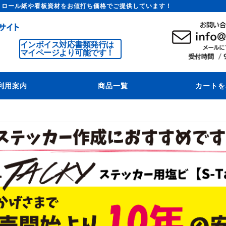
トロール紙や看板資材をお値打ち価格でご提供しています！
インボイス対応書類発行は
マイページより可能です！
利用案内
商品一覧
カートを