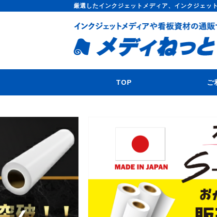
厳選したインクジェットメディア、インクジェッ
TOP
ご
❮