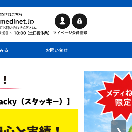
みる
お問い合せ
❯