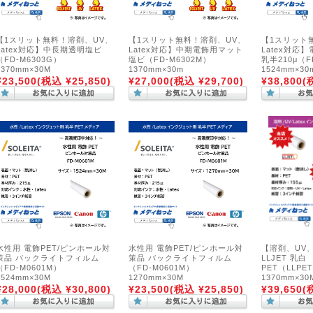
【1スリット無料！溶剤、UV、
【1スリット無料！溶剤、UV、
【1スリット
Latex対応】中長期透明塩ビ
Latex対応】中期電飾用マット
Latex対応
（FD-M6303G）
塩ビ（FD-M6302M）
乳半210μ（
1370mm×30M
1370mm×30m
1524mm×30
¥23,500
(税込 ¥25,850)
¥27,000
(税込 ¥29,700)
¥38,800
(
水性用 電飾PET/ピンホール対
水性用 電飾PET/ピンホール対
【溶剤、UV、
策品 バックライトフィルム
策品 バックライトフィルム
LLJET 乳白
（FD-M0601M）
（FD-M0601M）
PET（LLP
1524mm×30M
1270mm×30M
1370mm×30
¥28,000
(税込 ¥30,800)
¥23,500
(税込 ¥25,850)
¥39,650
(