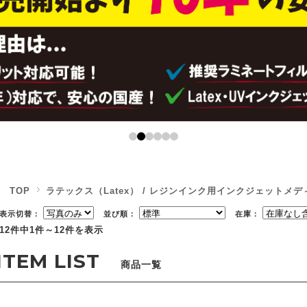
TOP
ラテックス（Latex） / レジンインク用インクジェットメデ
表示切替：
並び順：
在庫：
12件中1件～12件を表示
商品一覧