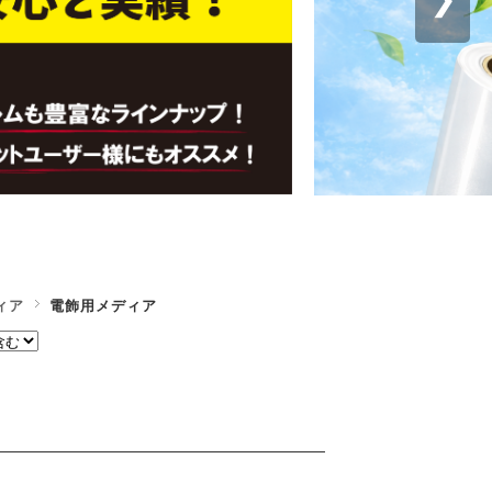
ィア
電飾用メディア