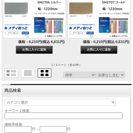
価格：6,210円(税込 6,831円)
価格：6,210円(税込 6,831円)
1 / 1ページ
（全10件）
商品検索
キーワード検索
価格帯検索
円 ～
円