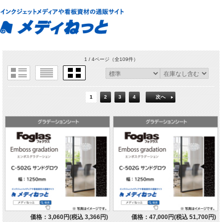
1 / 4ページ
（全109件）
1
2
3
4
次へ
価格：3,060円(税込 3,366円)
価格：47,000円(税込 51,700円)