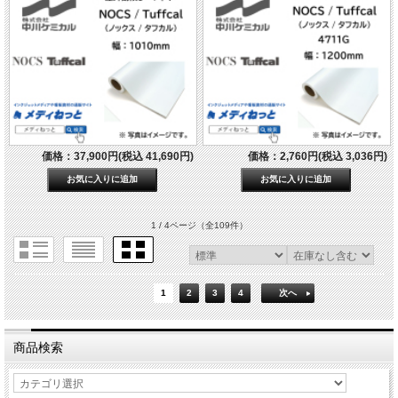
価格：37,900円(税込 41,690円)
価格：2,760円(税込 3,036円)
1 / 4ページ
（全109件）
1
2
3
4
次へ
商品検索