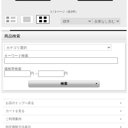
1 / 1ページ
（全2件）
商品検索
キーワード検索
価格帯検索
円 ～
円
お店のトップへ戻る
カートを見る
ご利用案内
特定商取引法表示