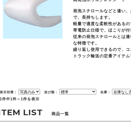
発泡スチロールなどと違い、
で、長持ちします。
軽量で適度な柔軟性があるの
帯電防止仕様で、ほこりが付
従来の発泡スチロールとは違
な特徴です。
繰り返し使用できるので、コ
トラック輸送の定番アイテム
表示切替：
並び順：
在庫：
1件中1件～1件を表示
商品一覧