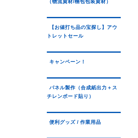
（物流資材/梱包包装資材）
【お値打ち品の宝探し】アウ
トレットセール
キャンペーン！
パネル製作（合成紙出力＋ス
チレンボード貼り）
便利グッズ / 作業用品