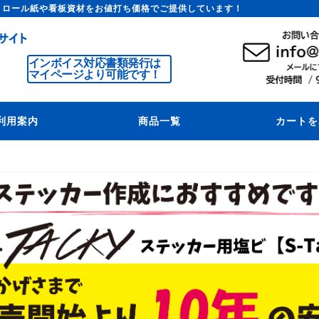
トロール紙や看板資材をお値打ち価格でご提供しています！
インボイス対応書類発行は
マイページより可能です！
利用案内
商品一覧
カートを