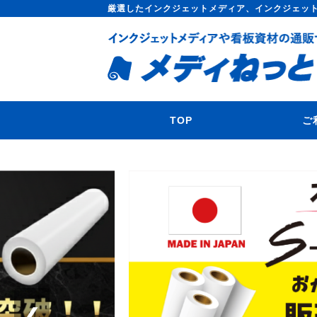
厳選したインクジェットメディア、インクジェッ
TOP
ご
❮