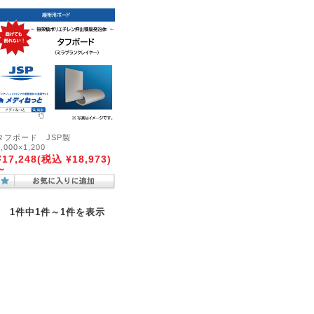
タフボード JSP製
1,000×1,200
¥17,248
(税込 ¥18,973)
～
1件中1件～1件を表示