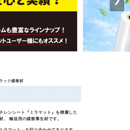
ラック緩衝材
チレンシート『ミラマット』を積層した
材、 輸送用の緩衝養生材です。
ミラマット」を貼り合わせてあります。