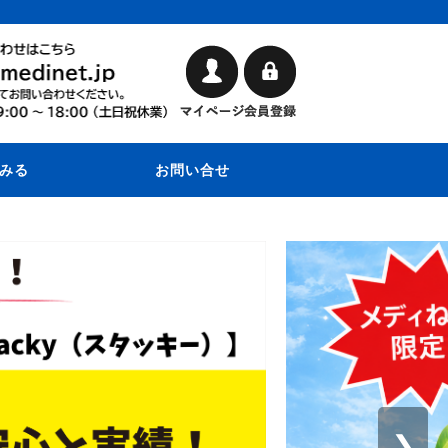
みる
お問い合せ
❯