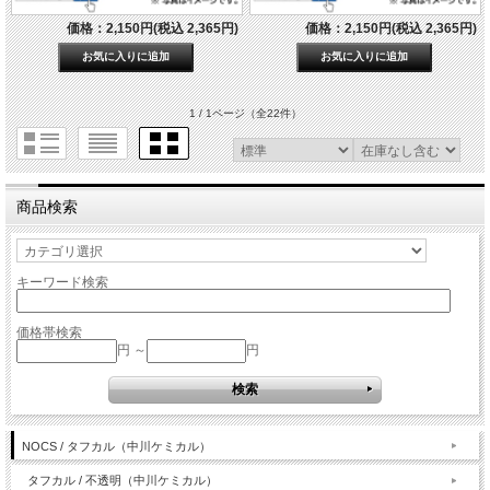
価格：2,150円(税込 2,365円)
価格：2,150円(税込 2,365円)
1 / 1ページ
（全22件）
商品検索
キーワード検索
価格帯検索
円 ～
円
NOCS / タフカル（中川ケミカル）
タフカル / 不透明（中川ケミカル）