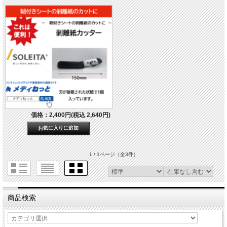
価格：2,400円(税込 2,640円)
1 / 1ページ
（全3件）
商品検索