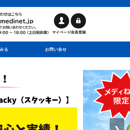
みる
お問い合せ
❯