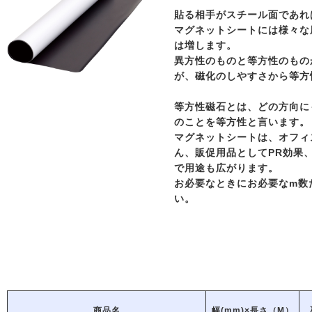
貼る相手がスチール面であれ
マグネットシートには様々な
は増します。
異方性のものと等方性のもの
が、磁化のしやすさから等方
等方性磁石とは、どの方向に
のことを等方性と言います。
マグネットシートは、オフィ
ん、販促用品としてPR効果
で用途も広がります。
お必要なときにお必要なm数
い。
商品名
幅(mm)×長さ（M）