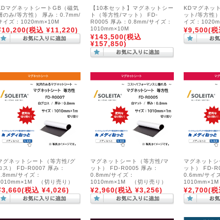
KDマグネットシートGB（磁気
【10本セット】マグネットシー
KDマグネット
層のみ/等方性） 厚み：0.7mm/
ト（等方性/マット） FD-
ット/等方性）
サイズ：1020mm×10M
R0005 厚み：0.8mm/サイズ：
イズ：1020m
1010mm×10M
¥10,200
(税込 ¥11,220)
¥9,500
(税
¥143,500
(税込
¥157,850)
マグネットシート（等方性/グ
マグネットシート（等方性/マ
マグネットシ
ロス） FD-R0007 厚み：
ット） FD-R0005 厚み：
ット） FD-R
0.8mm/サイズ：
0.8mm/サイズ：
0.6mm/サイ
1010mm×1M （切り売り）
1010mm×1M （切り売り）
1010mm×
¥3,660
(税込 ¥4,026)
¥2,960
(税込 ¥3,256)
¥2,700
(税