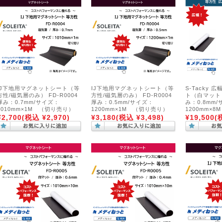
IJ下地用マグネットシート（等
IJ下地用マグネットシート（等
S-Tacky
方性/磁気層のみ） FD-R0004
方性/磁気層のみ） FD-R0004
ト（白マット 
厚み：0.7mm/サイズ：
厚み：0.5mm/サイズ：
み：0.8mm
1010mm×1M （切り売り）
1200mm×1M （切り売り）
1200mm×8M
¥2,700
(税込 ¥2,970)
¥3,180
(税込 ¥3,498)
¥19,500
(