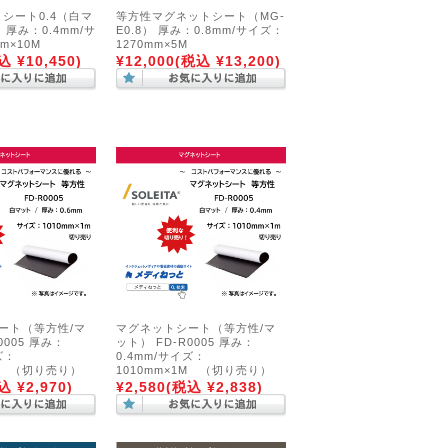
シート0.4（白マ
等方性マグネットシート（MG-
 厚み：0.4mm/サ
E0.8） 厚み：0.8mm/サイズ：
m×10M
1270mm×5M
込 ¥10,450)
¥12,000
(税込 ¥13,200)
ート（等方性/マ
マグネットシート（等方性/マ
0005 厚み：
ット） FD-R0005 厚み：
ズ：
0.4mm/サイズ：
1M （切り売り）
1010mm×1M （切り売り）
込 ¥2,970)
¥2,580
(税込 ¥2,838)