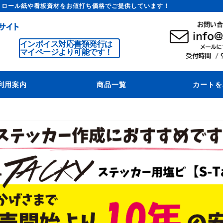
トロール紙や看板資材をお値打ち価格でご提供しています！
インボイス対応書類発行は
マイページより可能です！
利用案内
商品一覧
カートを