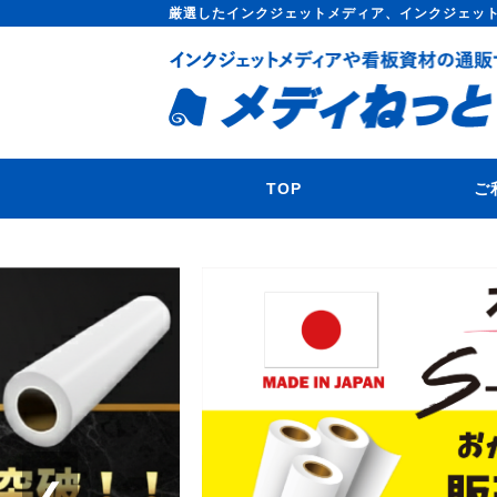
厳選したインクジェットメディア、インクジェッ
TOP
ご
❮