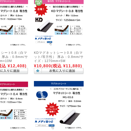
シート0.8（白マ
KDマグネットシート0.8（白マ
 厚み：0.8mm/サ
ット/等方性） 厚み：0.8mm/サ
m×10M
イズ：1270mm×5M
税込 ¥12,408)
¥10,800
(税込 ¥11,880)