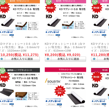
KDマグネットシート0.6（白マ
KDマグネットシート0.8（白マ
KDマグネット
ット/等方性） 厚み：0.6mm/サ
ット/等方性） 厚み：0.8mm/サ
ット/等方性）
イズ：1020mm×10M
イズ：610mm×10M
イズ：1020m
¥10,250
(税込 ¥11,275)
¥8,200
(税込 ¥9,020)
¥11,280
(