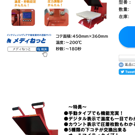
型番：
数量:
在庫:
返品