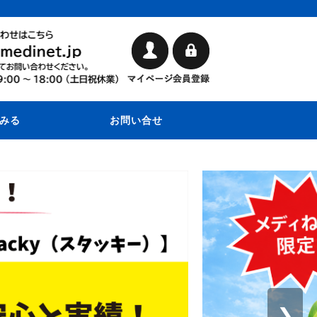
みる
お問い合せ
❯