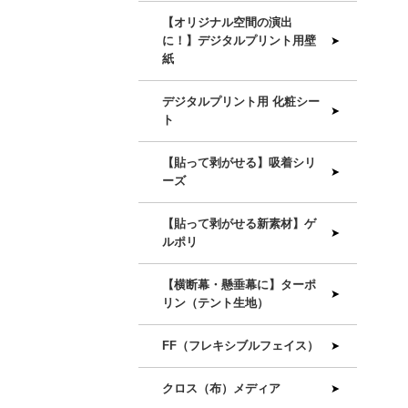
【オリジナル空間の演出
に！】デジタルプリント用壁
紙
デジタルプリント用 化粧シー
ト
【貼って剥がせる】吸着シリ
ーズ
【貼って剥がせる新素材】ゲ
ルポリ
【横断幕・懸垂幕に】ターポ
リン（テント生地）
FF（フレキシブルフェイス）
クロス（布）メディア