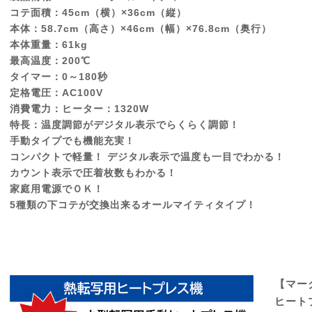
コテ面積：45cm（横）×36cm（縦）
本体：58.7cm（高さ）×46cm（幅）×76.8cm（奥行）
本体重量：61kg
最高温度：200℃
タイマー：0～180秒
定格電圧：AC100V
消費電力：ヒーター：1320W
特長：温度調節がデジタル表示でらくらく調節！
手動タイプでも機能充実！
コンパクトで軽量！ デジタル表示で温度も一目でわかる！
カウント表示で圧着枚数もわかる！
家庭用電源でＯＫ！
5種類の下コテが交換出来るオールマイティタイプ！
【マー
ヒート