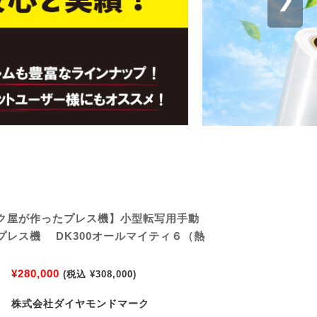
ク屋が作ったプレス機】小型転写用手動
プレス機 DK300オールマイティ６（熱
）
¥280,000
(税込 ¥308,000)
株式会社ダイヤモンドマーク