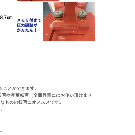
ることができます。
ー転写や昇華転写（全面昇華にはお使い頂けませ
さなものの転写にオススメです。
い。
す。