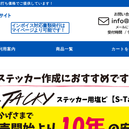
値打ち価格でご提供しています！
インボイス対応書類発行は
マイページより可能です！
利用案内
商品一覧
カートを