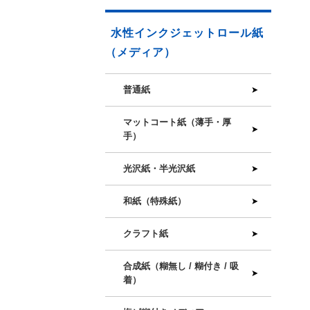
水性インクジェットロール紙
（メディア）
普通紙
マットコート紙（薄手・厚
手）
光沢紙・半光沢紙
和紙（特殊紙）
クラフト紙
合成紙（糊無し / 糊付き / 吸
着）