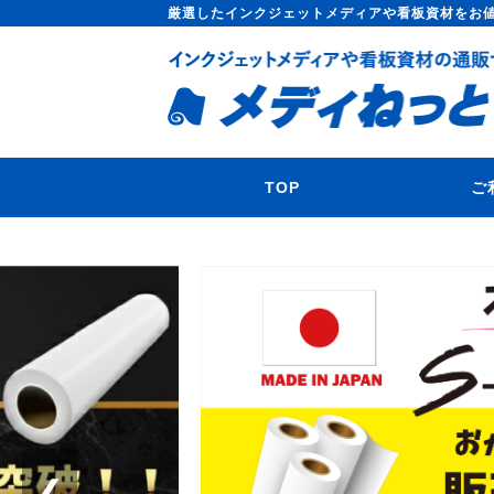
厳選したインクジェットメディアや看板資材をお
TOP
ご
❮