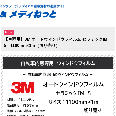
NEW
【車両用】3M オートウィンドウフィルム セラミックIM
5 1100mm×1m（切り売り）