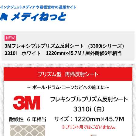
NEW
3Mフレキシブルプリズム反射シート （3300iシリーズ）
3310i ホワイト 1220mm×45.7M / 屋外耐候6年相当