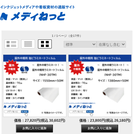
1 / 1ページ
（全17件）
価格：27,820円(税込 30,602円)
価格：23,800円(税込 26,180円)