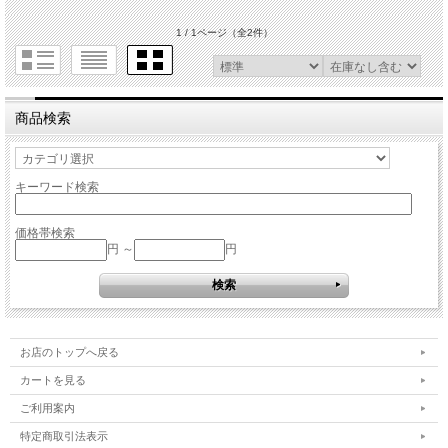
1 / 1ページ
（全2件）
商品検索
キーワード検索
価格帯検索
円 ～
円
お店のトップへ戻る
カートを見る
ご利用案内
特定商取引法表示