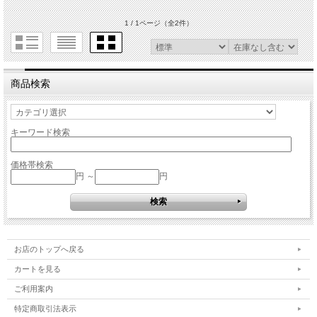
1 / 1ページ
（全2件）
商品検索
キーワード検索
価格帯検索
円 ～
円
お店のトップへ戻る
カートを見る
ご利用案内
特定商取引法表示